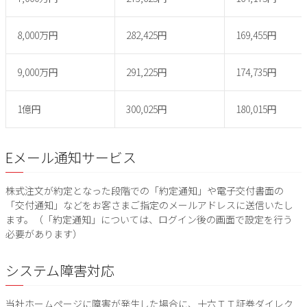
8,000万円
282,425円
169,455円
9,000万円
291,225円
174,735円
1億円
300,025円
180,015円
Eメール通知サービス
株式注文が約定となった段階での「約定通知」や電子交付書面の
「交付通知」などをお客さまご指定のメールアドレスに送信いたし
ます。（「約定通知」については、ログイン後の画面で設定を行う
必要があります）
システム障害対応
当社ホームページに障害が発生した場合に、十六ＴＴ証券ダイレク