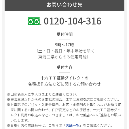
お問い合わせ先
0120-104-316
受付時間
9時～17時
（土・日・祝日・年末年始を除く
東海三県からのみ使用可能）
受付内容
十六ＴＴ証券ダイレクトの
各種操作方法などに関するお問い合わせ
※口座名義人ご本人さまよりご連絡ください。
※東海三県以外からのお電話の場合、まずはお取引店にご相談ください。
※お電話でのご注文・入出金指示、お客さま個別のお取引およびお預り資
産に関するお問い合わせ、住所変更などのお手続き、十六ＴＴ証券ダイ
レクト利用お申込みなどにつきましては、お取引店へのご連絡をお願い
いたします。
※お取引店の電話番号は、こちらの「
店舗一覧
」をご確認ください。