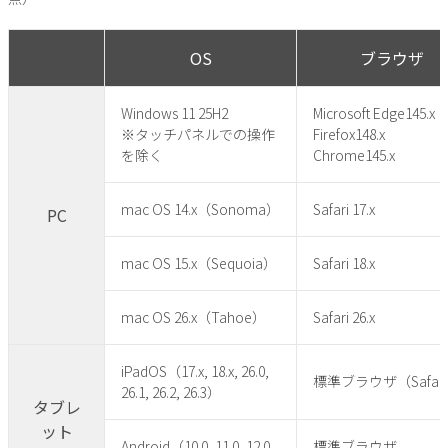
OS
ブラウザ
Windows 11 25H2
Microsoft Edge145.x
※タッチパネルでの操作
Firefox148.x
を除く
Chrome145.x
mac OS 14.x（Sonoma）
Safari 17.x
PC
mac OS 15.x（Sequoia）
Safari 18.x
mac OS 26.x（Tahoe）
Safari 26.x
iPadOS（17.x, 18.x, 26.0,
標準ブラウザ（Safar
26.1, 26.2, 26.3）
タブレ
ット
Android（10.0, 11.0, 12.0,
標準ブラウザ