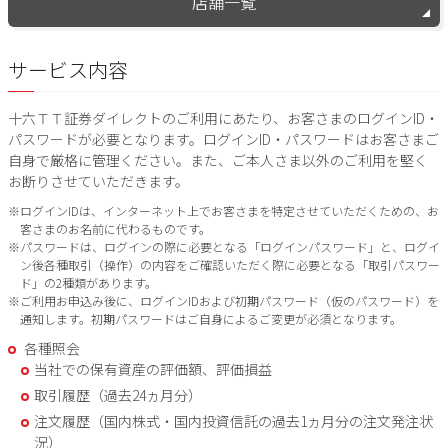
店舗一覧
サービス内容
十六ＴＴ証券ダイレクトのご利用にあたり、お客さまのログインID・
パスワードが必要となります。ログインID・パスワードはお客さまご
自身で厳格に管理ください。また、ご本人さま以外のご利用を堅く
お断りさせていただきます。
※ログインIDは、インターネット上でお客さまを特定させていただくための、お
客さまのお名前に代わるものです。
※パスワードは、ログインの際に必要となる「ログインパスワード」と、ログイ
ン後各種取引（操作）の内容をご確認いただく際に必要となる「取引パスワー
ド」の2種類があります。
※ご利用お申込み後に、ログインIDおよび初期パスワード（仮のパスワード）を
通知します。初期パスワードはご自身によるご変更が必須となります。
各種照会
当社での保有資産の評価額、評価損益
取引履歴（過去24ヵ月分）
注文履歴（国内株式・国内投資信託の過去1ヵ月分の注文発注状
況）