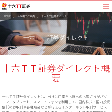
HOME
お取引のご案内
十六ＴＴ証券ダイレクト
十六ＴＴ証券ダイレクト
十六ＴＴ証券ダイレクト概
要
十六ＴＴ証券ダイレクトは、当社に口座をお持ちのお客さまがパソ
コン、タブレット、スマートフォンを利用して、国内株式・国内投資
信託のお取引や各種照会などが行えるインターネット取引サービス