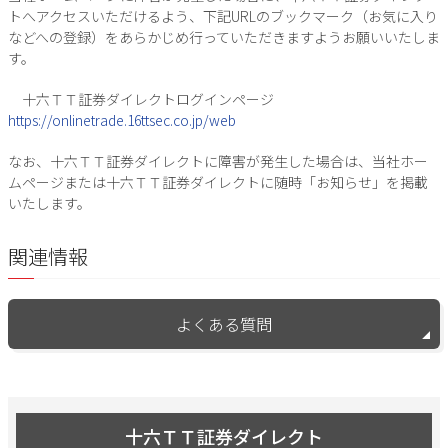
トへアクセスいただけるよう、下記URLのブックマーク（お気に入り
などへの登録）をあらかじめ行っていただきますようお願いいたしま
す。
十六ＴＴ証券ダイレクトログインページ
https://onlinetrade.16ttsec.co.jp/web
なお、十六ＴＴ証券ダイレクトに障害が発生した場合は、当社ホー
ムページまたは十六ＴＴ証券ダイレクトに随時「お知らせ」を掲載
いたします。
関連情報
よくある質問
十六ＴＴ証券ダイレクト