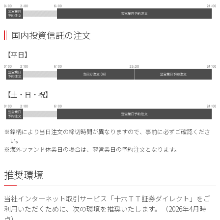
国内投資信託の注文
【平日】
【土・日・祝】
※銘柄により当日注文の締切時間が異なりますので、事前に必ずご確認くださ
い。
※海外ファンド休業日の場合は、翌営業日の予約注文となります。
推奨環境
当社インタ―ネット取引サービス「十六ＴＴ証券ダイレクト」をご
利用いただくために、次の環境を推奨いたします。（2026年4月時
点）