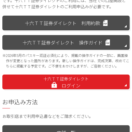
です。十六ＴＴ証券ダイレクトのご利用には、当社での口座開設と
併せて十六ＴＴ証券ダイレクトのご利用申込みが必要です。
十六ＴＴ証券ダイレクト 利用約款
十六ＴＴ証券ダイレクト 操作ガイド
※2026年5月のパスキー認証必須化により、掲載の操作ガイドの一部に、画面操
作が変更となった箇所があります。新しい操作ガイドは、完成次第、改めてこ
ちらに掲載する予定です。ご不便をおかけしますが、ご容赦ください。
十六ＴＴ証券ダイレクト
ログイン
お申込み方法
お取引店まで利用申込書などをご請求ください。