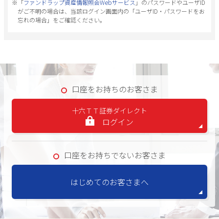
※「
ファンドラップ資産情報照会Webサービス
」のパスワードやユーザID
がご不明の場合は、当該ログイン画面内の「ユーザID・パスワードをお
忘れの場合」をご確認ください。
口座をお持ちのお客さま
十六ＴＴ証券ダイレクト
ログイン
口座をお持ちでないお客さま
はじめてのお客さまへ