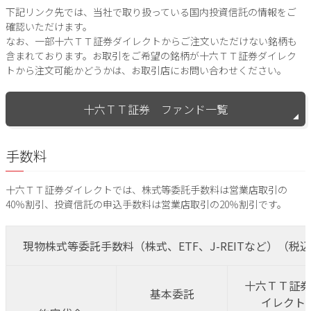
下記リンク先では、当社で取り扱っている国内投資信託の情報をご
確認いただけます。
なお、一部十六ＴＴ証券ダイレクトからご注文いただけない銘柄も
含まれております。お取引をご希望の銘柄が十六ＴＴ証券ダイレク
トから注文可能かどうかは、お取引店にお問い合わせください。
十六ＴＴ証券 ファンド一覧
手数料
十六ＴＴ証券ダイレクトでは、株式等委託手数料は営業店取引の
40％割引、投資信託の申込手数料は営業店取引の20％割引です。
現物株式等委託手数料（株式、ETF、J-REITなど）（税
十六ＴＴ証券
基本委託
イレクト