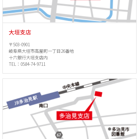
大垣支店
〒503-0901
岐阜県大垣市高屋町一丁目26番地
十六銀行大垣支店内
TEL：0584-74-9711