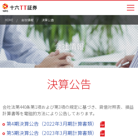
HOME
会社情報
決算公告
会社情報
決算公告
会社法第440条第1項および第3項の規定に基づき、貸借対照表、損益
計算書等を電磁的方法により公告しております。
第4期決算公告（2022年3月期計算書類）
第5期決算公告（2023年3月期計算書類）