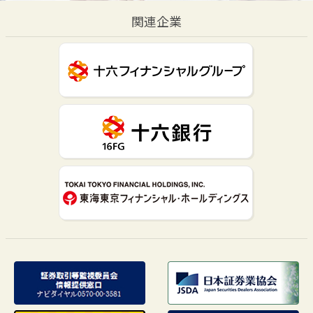
関連企業
閉じる
移動する